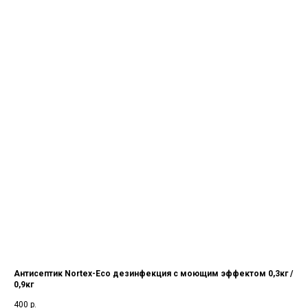
Антисептик Nortex-Eco дезинфекция с моющим эффектом 0,3кг /
0,9кг
400
р.