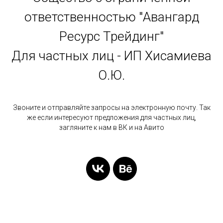
ответственностью "Авангард
Ресурс Трейдинг"
Для частных лиц - ИП Хисамиева
О.Ю.
Звоните и отправляйте запросы на электронную почту. Так
же если интересуют предложения для частных лиц,
загляните к нам в ВК и на Авито