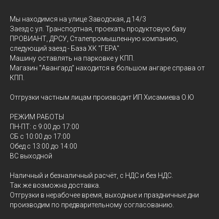
Мы находимся на улице Заводская, д.14/3
Заезд с ул. Транспортная, проехать продуктовую базу
ПРОВИАНТ, ДРСУ, Сталепромышленную компанию,
следующий заезд - База ХК "ГЕРА".
Машину оставлять на парковке у КПП.
Магазин "Авангард" находится в большом ангаре справа от
КПП.
Отгрузки частным лицам производит ИП Хисамиева О.Ю
РЕЖИМ РАБОТЫ
ПН-ПТ: с 9:00 до 17:00
СБ с 10:00 до 17:00
Обед с 13:00 до 14:00
ВС выходной
Наличный и безналичный расчёт, с НДС и без НДС.
Так же возможна доставка.
Отгрузки в нерабочее время, выходные и праздничные дни
производим по предварительному согласованию.