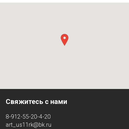
Свяжитесь с нами
8-912-55-20-4-20
art_us11rk@bk.ru