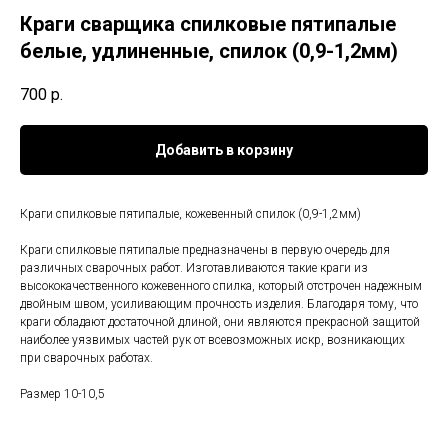
Краги сварщика спилковые пятипалые
белые, удлиненные, спилок (0,9-1,2мм)
700
р.
Добавить в корзину
Краги спилковые пятипалые, кожевенный спилок (0,9-1,2мм)
Краги спилковые пятипалые предназначены в первую очередь для
различных сварочных работ. Изготавливаются такие краги из
высококачественного кожевенного спилка, который отстрочен надежным
двойным швом, усиливающим прочность изделия. Благодаря тому, что
краги обладают достаточной длиной, они являются прекрасной защитой
наиболее уязвимых частей рук от всевозможных искр, возникающих
при сварочных работах.
Размер 10-10,5