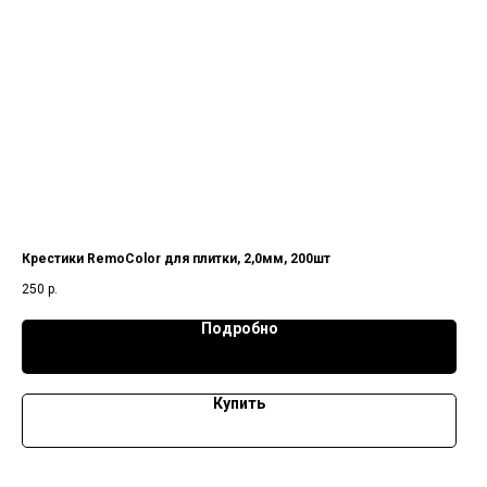
Крестики RemoColor для плитки, 2,0мм, 200шт
250
р.
Подробно
Купить