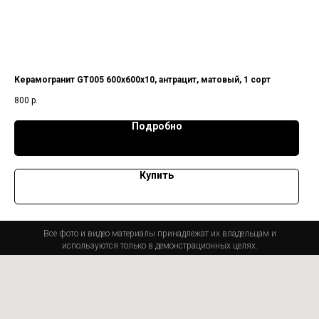
Керамогранит GT005 600х600х10, антрацит, матовый, 1 сорт
800
р.
Подробно
Купить
Все фото и видео материалы принадлежат их владельцам и
используются только в демонстрационных целях.