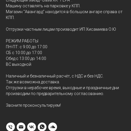
следующий заезд - База ХК "ГЕРА".
Машину оставлять на парковке у КПП.
Магазин "Авангард" находится в большом ангаре справа от
КПП.
Отгрузки частным лицам производит ИП Хисамиева О.Ю
РЕЖИМ РАБОТЫ
ПН-ПТ: с 9:00 до 17:00
СБ с 10:00 до 17:00
Обед с 13:00 до 14:00
ВС выходной
Наличный и безналичный расчёт, с НДС и без НДС.
Так же возможна доставка.
Отгрузки в нерабочее время, выходные и праздничные дни
производим по предварительному согласованию.
Звоните проконсультируем!