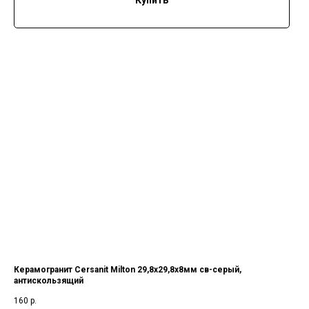
Купить
Керамогранит Cersanit Milton 29,8x29,8х8мм св-серый,
антискользящий
160
р.