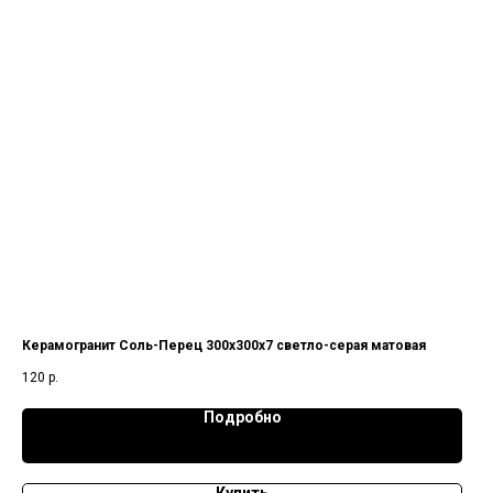
Керамогранит Соль-Перец 300х300х7 светло-серая матовая
120
р.
Подробно