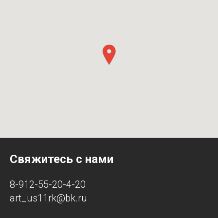
Свяжитесь с нами
8-912-55-20-4-20
art_us11rk@bk.ru