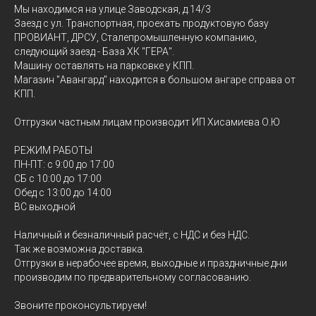
Мы находимся на улице Заводская, д.14/3
Заезд с ул. Транспортная, проехать продуктовую базу
ПРОВИАНТ, ДРСУ, Сталепромышленную компанию,
следующий заезд - База ХК "ГЕРА".
Машину оставлять на парковке у КПП.
Магазин "Авангард" находится в большом ангаре справа от
КПП.
Отгрузки частным лицам производит ИП Хисамиева О.Ю
РЕЖИМ РАБОТЫ
ПН-ПТ: с 9:00 до 17:00
СБ с 10:00 до 17:00
Обед с 13:00 до 14:00
ВС выходной
Наличный и безналичный расчёт, с НДС и без НДС.
Так же возможна доставка.
Отгрузки в нерабочее время, выходные и праздничные дни
производим по предварительному согласованию.
Звоните проконсультируем!