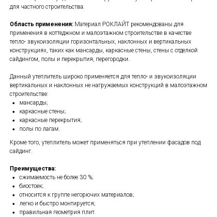
для частного строительства.
Область применения:
Материал РОКЛАЙТ рекомендованы для
применения в коттеджном и малоэтажном строительстве в качестве
тепло- звукоизоляции горизонтальных, наклонных и вертикальных
конструкциях, таких как мансарды, каркасные стены, стены с отделкой
сайдингом, полы и перекрытия, перегородки.
Данный утеплитель широко применяется для тепло- и звукоизоляции
вертикальных и наклонных не нагружаемых конструкций в малоэтажном
строительстве:
мансарды;
каркасные стены;
каркасные перекрытия;
полы по лагам.
Кроме того, утеплитель может применяться при утеплении фасадов под
сайдинг.
Преимущества:
сжимаемость не более 30 %;
биостоек;
относится к группе негорючих материалов;
легко и быстро монтируется;
правильная геометрия плит.