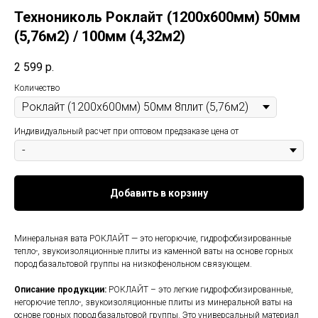
Технониколь Роклайт (1200х600мм) 50мм
(5,76м2) / 100мм (4,32м2)
2 599
р.
Количество
Индивидуальный расчет при оптовом предзаказе цена от
Добавить в корзину
Минеральная вата РОКЛАЙТ — это негорючие, гидрофобизированные
тепло-, звукоизоляционные плиты из каменной ваты на основе горных
пород базальтовой группы на низкофенольном связующем.
Описание продукции:
РОКЛАЙТ – это легкие гидрофобизированные,
негорючие тепло-, звукоизоляционные плиты из минеральной ваты на
основе горных пород базальтовой группы. Это универсальный материал