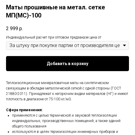
Маты прошивные на метал. сетке
МП(МС)-100
2 999
р.
Индивидуальный расчет при оптовом предзаказе цена от
Добавить в корзину
Теплоизоляционные минераловатные маты на синтетическом
связующем в обкладке металлической сеткой с одной стороны (ГОСТ
21880-2011). Принадлежат к негорючим видам материалов (НГ) и имеют
плотность в диапазоне от 75-100 кг/м3.
Сфера применения:
применяются с целью термической и звуковой теплоизоляции
индивидуальных, производственных помещений, а также зданий
общего пользования
используются в целях термоизоляции инженерных приборов и