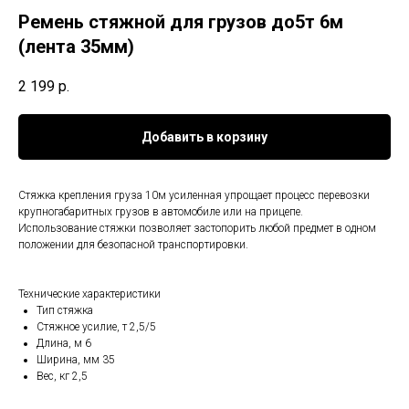
Ремень стяжной для грузов до5т 6м
(лента 35мм)
2 199
р.
Добавить в корзину
Стяжка крепления груза 10м усиленная упрощает процесс перевозки
крупногабаритных грузов в автомобиле или на прицепе.
Использование стяжки позволяет застопорить любой предмет в одном
положении для безопасной транспортировки.
Технические характеристики
Тип стяжка
Стяжное усилие, т 2,5/5
Длина, м 6
Ширина, мм 35
Вес, кг 2,5