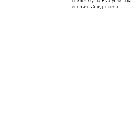
внешнего угла. Выступает в к
эстетичный вид стыков.