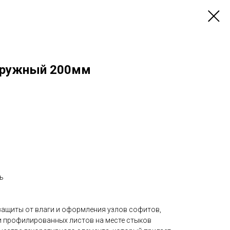
наружный 200мм
ь
защиты от влаги и оформления узлов софитов,
и профилированных листов на месте стыков