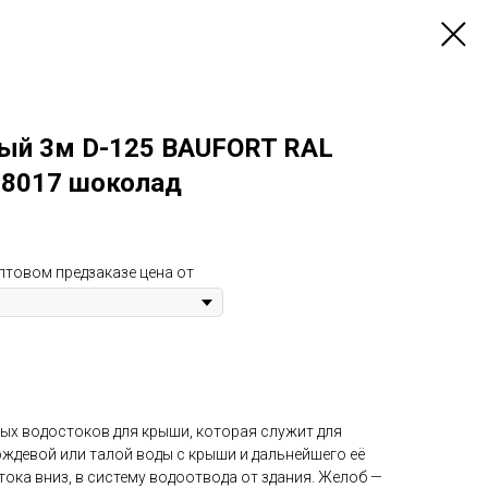
ый 3м D-125 BAUFORT RAL
L8017 шоколад
птовом предзаказе цена от
х водостоков для крыши, которая служит для
ждевой или талой воды с крыши и дальнейшего её
ока вниз, в систему водоотвода от здания. Желоб —