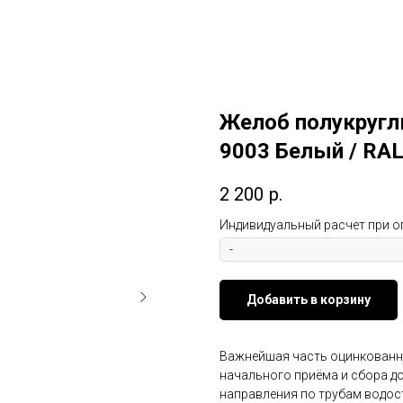
Желоб полукругл
9003 Белый / RA
2 200
р.
Индивидуальный расчет при о
Добавить в корзину
Важнейшая часть оцинкованны
начального приёма и сбора до
направления по трубам водост