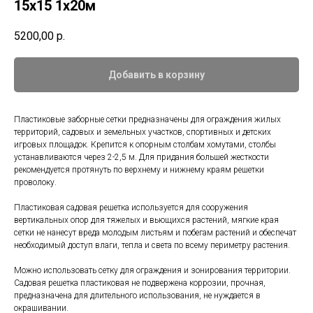
15х15 1х20м
5200,00
р.
Добавить в корзину
Пластиковые заборные сетки предназначены для ограждения жилых
территорий, садовых и земельных участков, спортивных и детских
игровых площадок. Крепится к опорным столбам хомутами, столбы
устанавливаются через 2-2,5 м. Для придания большей жесткости
рекомендуется протянуть по верхнему и нижнему краям решетки
проволоку.
Пластиковая садовая решетка используется для сооружения
вертикальных опор для тяжелых и вьющихся растений, мягкие края
сетки не нанесут вреда молодым листьям и побегам растений и обеспечат
необходимый доступ влаги, тепла и света по всему периметру растения.
Можно использовать сетку для ограждения и зонирования территории.
Садовая решетка пластиковая не подвержена коррозии, прочная,
предназначена для длительного использования, не нуждается в
окрашивании.