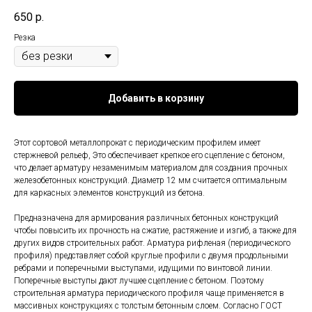
650
р.
Резка
Добавить в корзину
Этот сортовой металлопрокат с периодическим профилем имеет
стержневой рельеф, Это обеспечивает крепкое его сцепление с бетоном,
что делает арматуру незаменимым материалом для создания прочных
железобетонных конструкций. Диаметр 12 мм считается оптимальным
для каркасных элементов конструкций из бетона.
Предназначена для армирования различных бетонных конструкций
чтобы повысить их прочность на сжатие, растяжение и изгиб, а также для
других видов строительных работ. Арматура рифленая (периодического
профиля) представляет собой круглые профили с двумя продольными
ребрами и поперечными выступами, идущими по винтовой линии.
Поперечные выступы дают лучшее сцепление с бетоном. Поэтому
строительная арматура периодического профиля чаще применяется в
массивных конструкциях с толстым бетонным слоем. Согласно ГОСТ