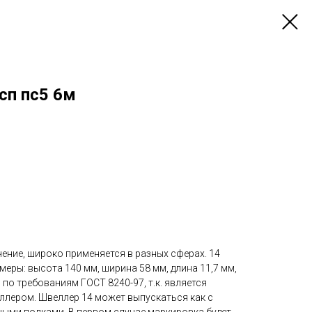
сп пс5 6м
ение, широко применяется в разных сферах. 14
еры: высота 140 мм, ширина 58 мм, длина 11,7 мм,
 по требованиям ГОСТ 8240-97, т.к. является
лером. Швеллер 14 может выпускаться как с