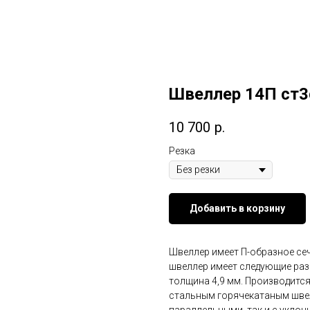
Швеллер 14П ст3
10 700
р.
Резка
Добавить в корзину
Швеллер имеет П-образное сеч
швеллер имеет следующие разм
толщина 4,9 мм. Производится
стальным горячекатаным швел