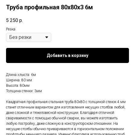
Труба профильная 80х80х3 6м
5 250
р.
Резка
Добавить в корзину
Длина хлыста: 6м
Ширина: 80 мм
Высота: 80мм
Толщина стенки: 3мм
Квадратная профильная стальная труба 80х80 с толщиной стенок 4 мм
станет отличным вариантом для изготовления несущих столбов любой,
даже сложной и тяжеловесной конструкции. Благодаря отличной
свариваемости с помощью обычной сварки, вы можете изготовить
любую постройку, даже сложную в конструкторском отношении. На
несущие столбы обычно привариваются в горизонтальном положении
профтрубы меньшего размера. Именно благодаря использованию труб