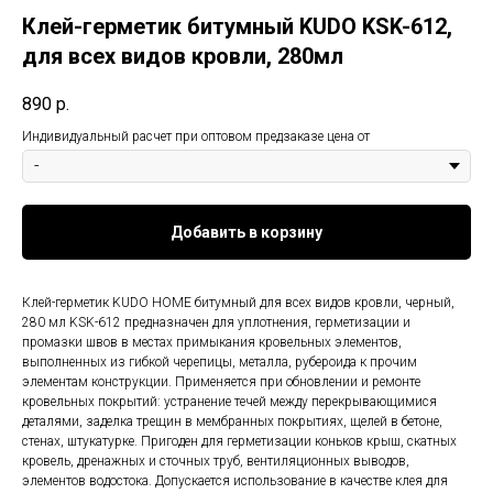
Клей-герметик битумный KUDO KSK-612,
для всех видов кровли, 280мл
890
р.
Индивидуальный расчет при оптовом предзаказе цена от
Добавить в корзину
Клей-герметик KUDO HOME битумный для всех видов кровли, черный,
280 мл KSK-612 предназначен для уплотнения, герметизации и
промазки швов в местах примыкания кровельных элементов,
выполненных из гибкой черепицы, металла, рубероида к прочим
элементам конструкции. Применяется при обновлении и ремонте
кровельных покрытий: устранение течей между перекрывающимися
деталями, заделка трещин в мембранных покрытиях, щелей в бетоне,
стенах, штукатурке. Пригоден для герметизации коньков крыш, скатных
кровель, дренажных и сточных труб, вентиляционных выводов,
элементов водостока. Допускается использование в качестве клея для