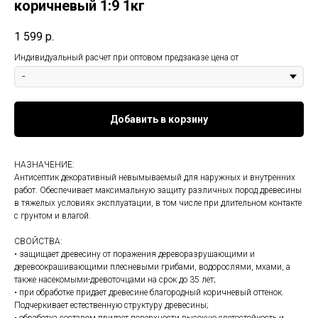
коричневый 1:9 1кг
1 599
р.
Индивидуальный расчет при оптовом предзаказе цена от
Добавить в корзину
НАЗНАЧЕНИЕ:
Антисептик декоративный невымываемый для наружных и внутренних
работ. Обеспечивает максимальную защиту различных пород древесины
в тяжелых условиях эксплуатации, в том числе при длительном контакте
с грунтом и влагой.
СВОЙСТВА:
• защищает древесину от поражения дереворазрушающими и
деревоокрашивающими плесневыми грибами, водорослями, мхами, а
также насекомыми-древоточцами на срок до 35 лет;
• при обработке придает древесине благородный коричневый оттенок.
Подчеркивает естественную структуру древесины;