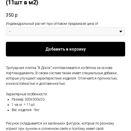
(11шт в м2)
350
р.
Индивидуальный расчет при оптовом предзаказе цена от
Добавить в корзину
Тротуарная плитка "8 Досок" изготавливается из бетона на основе
портландцемента. В своем составе также имеет специальные добавки,
которые улучшают характеристики изделия. Отличается прочностью,
износостойкостью и долговечностью.
Характерные особенности:
Размер 300х300х50.
1 кв.м. = 11шт.
Вес изделия - 9кг.
Рисунок складывается из маленьких фигурок, которые по разному
играют при лунном и солнечном свете и поэтому имеет свой