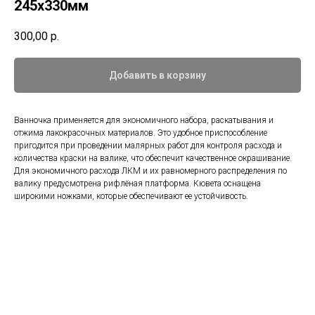
245х330мм
300,00
р.
Добавить в корзину
Ванночка применяется для экономичного набора, раскатывания и
отжима лакокрасочных материалов. Это удобное приспособление
пригодится при проведении малярных работ для контроля расхода и
количества краски на валике, что обеспечит качественное окрашивание.
Для экономичного расхода ЛКМ и их равномерного распределения по
валику предусмотрена рифлёная платформа. Кювета оснащена
широкими ножками, которые обеспечивают ее устойчивость.