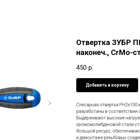
Отвертка ЗУБР П
наконеч., CrMo-с
450
р.
Добавить в корзину
Слесарная отвертка PH2x100 
разработаны в соответствии
Выдерживают высокие нагруз
хромомолибденовой стали ста
большой ресурс, обеспечиваю
и демонтаже резьбовых соеди