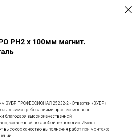
РО PH2 х 100мм магнит.
таль
мм ЗУБР ПРОФЕССИОНАЛ 25232-2 - Отвертки «ЗУБР»
 с высокими требованиями профессионалов.
ки благодаря высококачественной
ли, закаленной по особой технологии. Имеют
т высокое качество выполнения работ при монтаже
нений.