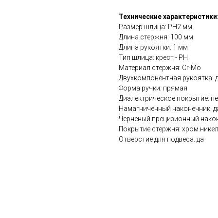
Технические характеристики
Размер шлица: PH2 мм
Длина стержня: 100 мм
Длина рукоятки: 1 мм
Тип шлица: крест - PH
Материал стержня: Cr-Mo
Двухкомпонентная рукоятка: 
Форма ручки: прямая
Диэлектрическое покрытие: не
Намагниченный наконечник: д
Черненый прецизионный након
Покрытие стержня: хром нике
Отверстие для подвеса: да