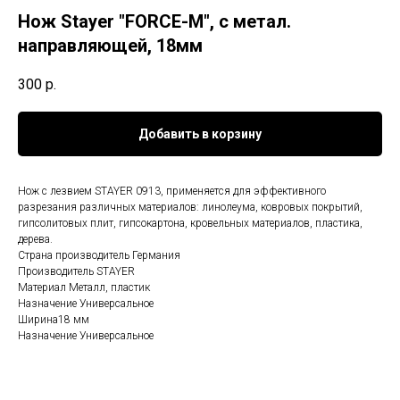
Нож Stayer "FORCE-M", с метал.
направляющей, 18мм
300
р.
Добавить в корзину
Нож с лезвием STAYER 0913, применяется для эффективного
разрезания различных материалов: линолеума, ковровых покрытий,
гипсолитовых плит, гипсокартона, кровельных материалов, пластика,
дерева.
Страна производитель Германия
Производитель STAYER
Материал Металл, пластик
Назначение Универсальное
Ширина18 мм
Назначение Универсальное