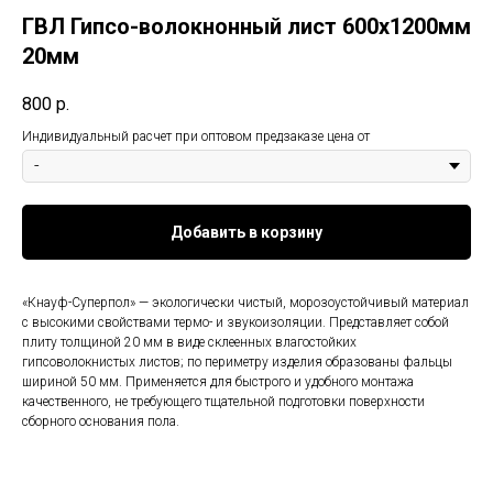
ГВЛ Гипсо-волокнонный лист 600х1200мм
20мм
800
р.
Индивидуальный расчет при оптовом предзаказе цена от
Добавить в корзину
«Кнауф-Суперпол» — экологически чистый, морозоустойчивый материал
с высокими свойствами термо- и звукоизоляции. Представляет собой
плиту толщиной 20 мм в виде склеенных влагостойких
гипсоволокнистых листов; по периметру изделия образованы фальцы
шириной 50 мм. Применяется для быстрого и удобного монтажа
качественного, не требующего тщательной подготовки поверхности
сборного основания пола.