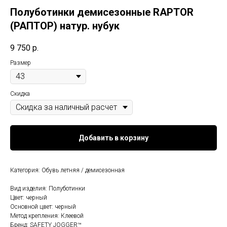
Полуботинки демисезонные RAPTOR
(РАПТОР) натур. нубук
9 750
р.
Размер
Скидка
Добавить в корзину
Категория: Обувь летняя / демисезонная
Вид изделия: Полуботинки
Цвет: черный
Основной цвет: черный
Метод крепления: Клеевой
Бренд: SAFETY JOGGER™