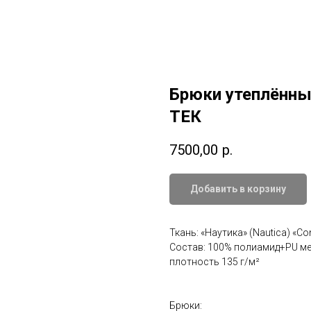
Брюки утеплённые
ТЕК
7500,00
р.
Добавить в корзину
Ткань: «Наутика» (Nautica) «Con
Состав: 100% полиамид+PU мем
плотность 135 г/м²
Брюки: