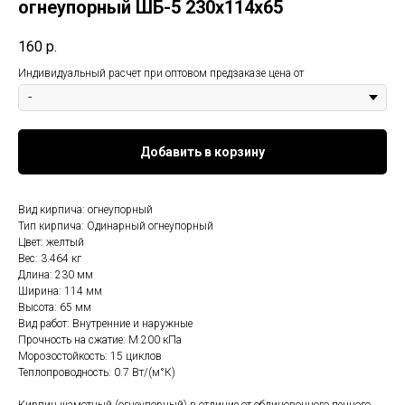
огнеупорный ШБ-5 230х114х65
160
р.
Индивидуальный расчет при оптовом предзаказе цена от
Добавить в корзину
Вид кирпича: огнеупорный
Тип кирпича: Одинарный огнеупорный
Цвет: желтый
Вес: 3.464 кг
Длина: 230 мм
Ширина: 114 мм
Высота: 65 мм
Вид работ: Внутренние и наружные
Прочность на сжатие: М 200 кПа
Морозостойкость: 15 циклов
Теплопроводность: 0.7 Вт/(м°К)